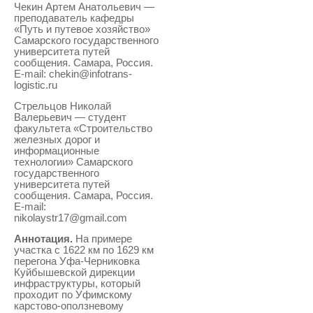
Чекин Артем Анатольевич —
преподаватель кафедры
«Путь и путевое хозяйство»
Самарского государственного
университета путей
сообщения. Самара, Россия.
E-mail: chekin@infotrans-
logistic.ru
Стрельцов Николай
Валерьевич — студент
факультета «Строительство
железных дорог и
информационные
технологии» Самарского
государственного
университета путей
сообщения. Самара, Россия.
E-mail:
nikolaystr17@gmail.com
Аннотация.
На примере
участка с 1622 км по 1629 км
перегона Уфа-Черниковка
Куйбышевской дирекции
инфраструктуры, который
проходит по Уфимскому
карстово-оползневому