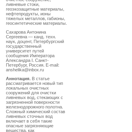
ливневые стоки,
геоэкозащитные материалы,
нефтепродукты, ионы
тяжелых металлов, габионы,
геосинтетические материалы.
Сахарова Антонина
Сергеевна — канд. техн.
наук, доцент, Петербургский
государственный
университет путей
сообщения Императора
Александра I. Санкт-
Петербург, Россия. E-mail:
anshelika@inbox.ru
Аннотация.
В статье
рассматривается новый тип
локальных очистных
сооружений для очистки
ливневых вод, стекающих с
загрязненной поверхности
железнодорожного полотна.
Сложный химический состав
ливневых сточных вод
включает в себя такие
опасные загрязняющие
вещества, как