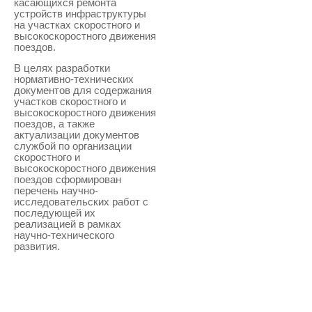
касающихся ремонта
устройств инфраструктуры
на участках скоростного и
высокоскоростного движения
поездов.
В целях разработки
нормативно-технических
документов для содержания
участков скоростного и
высокоскоростного движения
поездов, а также
актуализации документов
службой по организации
скоростного и
высокоскоростного движения
поездов сформирован
перечень научно-
исследовательских работ с
последующей их
реализацией в рамках
научно-технического
развития.