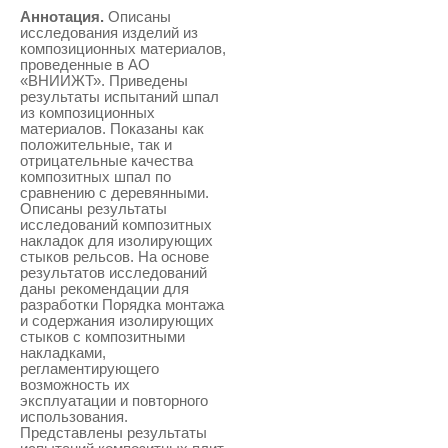
Аннотация.
Описаны
исследования изделий из
композиционных материалов,
проведенные в АО
«ВНИИЖТ». Приведены
результаты испытаний шпал
из композиционных
материалов. Показаны как
положительные, так и
отрицательные качества
композитных шпал по
сравнению с деревянными.
Описаны результаты
исследований композитных
накладок для изолирующих
стыков рельсов. На основе
результатов исследований
даны рекомендации для
разработки Порядка монтажа
и содержания изолирующих
стыков с композитными
накладками,
регламентирующего
возможность их
эксплуатации и повторного
использования.
Представлены результаты