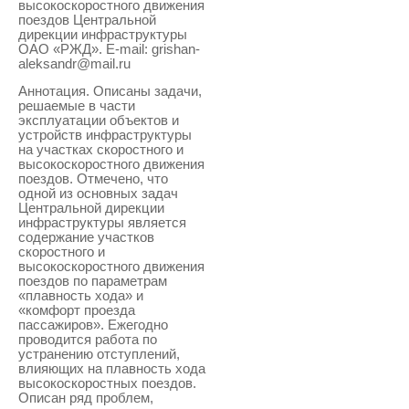
высокоскоростного движения
поездов Центральной
дирекции инфраструктуры
ОАО «РЖД». E-mail: grishan-
aleksandr@mail.ru
Аннотация. Описаны задачи,
решаемые в части
эксплуатации объектов и
устройств инфраструктуры
на участках скоростного и
высокоскоростного движения
поездов. Отмечено, что
одной из основных задач
Центральной дирекции
инфраструктуры является
содержание участков
скоростного и
высокоскоростного движения
поездов по параметрам
«плавность хода» и
«комфорт проезда
пассажиров». Ежегодно
проводится работа по
устранению отступлений,
влияющих на плавность хода
высокоскоростных поездов.
Описан ряд проблем,