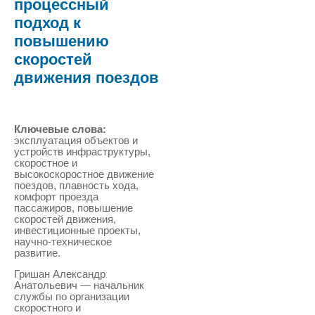
процессный
подход к
повышению
скоростей
движения поездов
Ключевые слова:
эксплуатация объектов и
устройств инфраструктуры,
скоростное и
высокоскоростное движение
поездов, плавность хода,
комфорт проезда
пассажиров, повышение
скоростей движения,
инвестиционные проекты,
научно-техническое
развитие.
Гришан Александр
Анатольевич — начальник
службы по организации
скоростного и