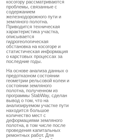
косогору рассматриваются
проблемы, связанные с
содержанием
железнодорожного пути и
земляного полотна.
Приводится техническая
характеристика участка,
описывается
гидрогеологическая
обстановка на косогоре и
статистическая информация
о карстовых процессах за
последние годы.
На основе анализа данных о
предотказном состоянии
геометрии рельсовой колеи и
состоянии земляного
полотна, полученном из
программы StabWay, сделан
вывод о том, что на
анализируемом участке пути
находится большое
количество мест с
деформациями земляного
полотна, в том числе после
проведения капитальных
ремонтных работ. Для