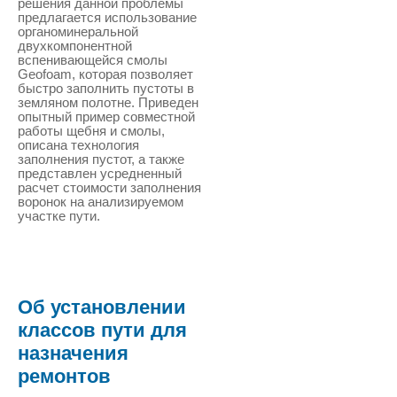
решения данной проблемы
предлагается использование
органоминеральной
двухкомпонентной
вспенивающейся смолы
Geofoam, которая позволяет
быстро заполнить пустоты в
земляном полотне. Приведен
опытный пример совместной
работы щебня и смолы,
описана технология
заполнения пустот, а также
представлен усредненный
расчет стоимости заполнения
воронок на анализируемом
участке пути.
Об установлении
классов пути для
назначения
ремонтов