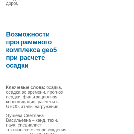
дорог.
Возможности
программного
комплекса geo5
при расчете
осадки
Ключевые слова:
осадка,
осадка во времени, прогноз
осадки, фильтрационная
консолидация, расчеты в
GEO5, этапы нагружения.
Яушева Светлана
Васильевна – канд. техн.
наук, специалист
технического сопровождения