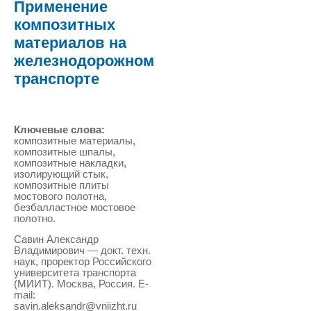
Применение
композитных
материалов на
железнодорожном
транспорте
Ключевые слова:
композитные материалы,
композитные шпалы,
композитные накладки,
изолирующий стык,
композитные плиты
мостового полотна,
безбалластное мостовое
полотно.
Савин Александр
Владимирович — докт. техн.
наук, проректор Российского
университета транспорта
(МИИТ). Москва, Россия. E-
mail:
savin.aleksandr@vniizht.ru