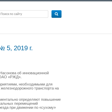
 5, 2019 г.
 Насонова об инновационной
 ОАО «РЖД».
оприятиями, необходимыми для
 железнодорожного транспорта на
ериментально определяют повышение
икальных перемещений
оезда при движении по «сухому»