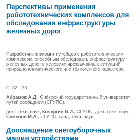
Перспективы применения
робототехнических комплексов для
обследования инфраструктуры
железных дорог
Разработчик знакомит путейцев с робототехническим
комплексом, способным обследовать инфраструктуру
железных дорог в условиях чрезвычайных ситуаций
природно-климатического или техногенного характера.
С. 32—33.
Абрамов А.Д.
, Сибирский государственный университет
путей сообщения (СГУПС),
докт. техн. наук,
Кочергин В.И.
, СГУПС, докт. техн. наук,
Семенов М.А.
, СГУПС, канд. техн. наук
Дооснащение снегоуборочных
машин устройствами