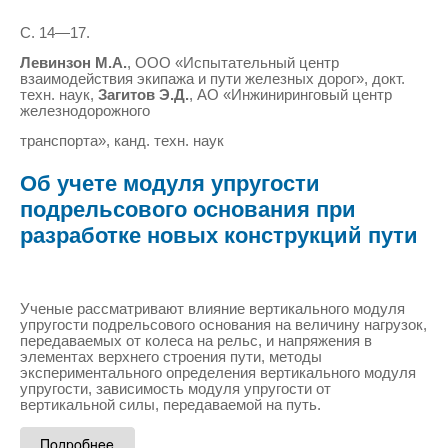
С. 14—17.
Левинзон М.А.
, ООО «Испытательный центр
взаимодействия экипажа и пути железных дорог», докт.
техн. наук,
Загитов Э.Д.
, АО «Инжиниринговый центр
железнодорожного
транспорта», канд. техн. наук
Об учете модуля упругости
подрельсового основания при
разработке новых конструкций пути
Ученые рассматривают влияние вертикального модуля
упругости подрельсового основания на величину нагрузок,
передаваемых от колеса на рельс, и напряжения в
элементах верхнего строения пути, методы
экспериментального определения вертикального модуля
упругости, зависимость модуля упругости от
вертикальной силы, передаваемой на путь.