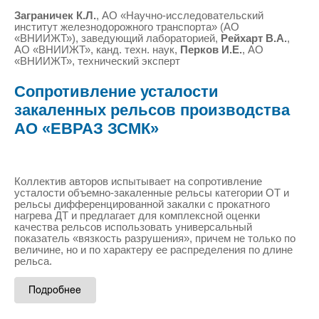
Заграничек К.Л.
, АО «Научно-исследовательский
институт железнодорожного транспорта» (АО
«ВНИИЖТ»), заведующий лабораторией,
Рейхарт В.А.
,
АО «ВНИИЖТ», канд. техн. наук,
Перков И.Е.
, АО
«ВНИИЖТ», технический эксперт
Сопротивление усталости
закаленных рельсов производства
АО «ЕВРАЗ ЗСМК»
Коллектив авторов испытывает на сопротивление
усталости объемно-закаленные рельсы категории ОТ и
рельсы дифференцированной закалки с прокатного
нагрева ДТ и предлагает для комплексной оценки
качества рельсов использовать универсальный
показатель «вязкость разрушения», причем не только по
величине, но и по характеру ее распределения по длине
рельса.