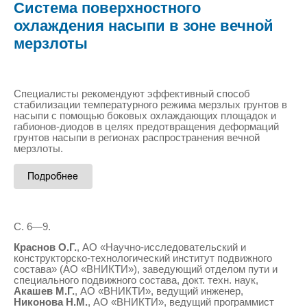
Система поверхностного
охлаждения насыпи в зоне вечной
мерзлоты
Специалисты рекомендуют эффективный способ
стабилизации температурного режима мерзлых грунтов в
насыпи с помощью боковых охлаждающих площадок и
габионов-диодов в целях предотвращения деформаций
грунтов насыпи в регионах распространения вечной
мерзлоты.
С. 6—9.
Краснов О.Г.
, АО «Научно-исследовательский и
конструкторско-технологический институт подвижного
состава» (АО «ВНИКТИ»), заведующий отделом пути и
специального подвижного состава, докт. техн. наук,
Акашев М.Г.
, АО «ВНИКТИ», ведущий инженер,
Никонова Н.М.
, АО «ВНИКТИ», ведущий программист