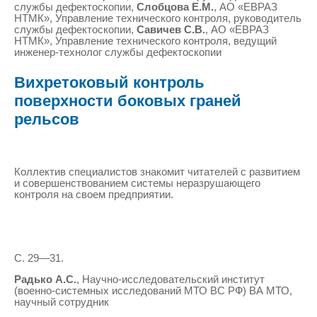
службы дефектоскопии,
Слобцова Е.М.
, АО «ЕВРАЗ
НТМК», Управление технического контроля, руководитель
службы дефектоскопии,
Савичев С.В.
, АО «ЕВРАЗ
НТМК», Управление технического контроля, ведущий
инженер-технолог службы дефектоскопии
Вихретоковый контроль
поверхности боковых граней
рельсов
Коллектив специалистов знакомит читателей с развитием
и совершенствованием системы неразрушающего
контроля на своем предприятии.
С. 29—31.
Радько А.С.
, Научно-исследовательский институт
(военно-системных исследований МТО ВС РФ) ВА МТО,
научный сотрудник