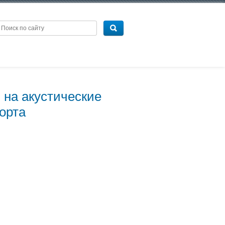
 на акустические
орта