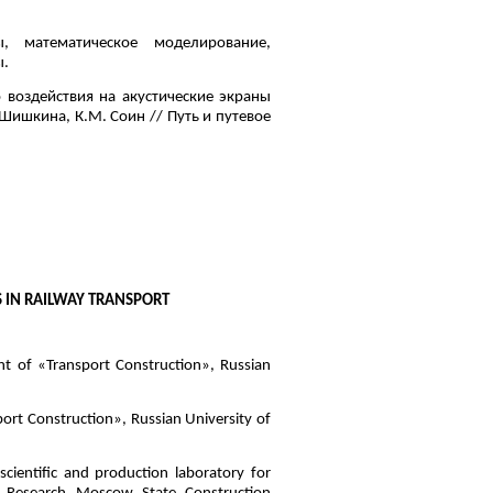
, математическое моделирование,
ы.
 воздействия на акустические экраны
 Шишкина, К.М. Соин // Путь и путевое
 IN RAILWAY TRANSPORT
t of «Transport Construction», Russian
ort Construction», Russian University of
cientific and production laboratory for