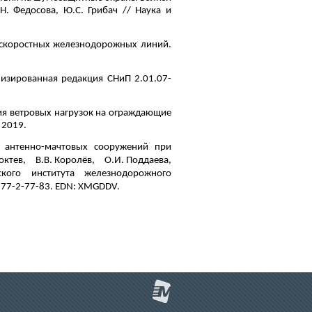
Н. Федосова, Ю.С. Грибач // Наука и
оскоростных железнодорожных линий.
лизированная редакция СНиП 2.01.07-
ия ветровых нагрузок на ограждающие
 2019.
 антенно-мачтовых сооружений при
ев, В.В. Королёв, О.И. Поддаева,
ьского института железнодорожного
8-77-2-77-83. EDN: XMGDDV.