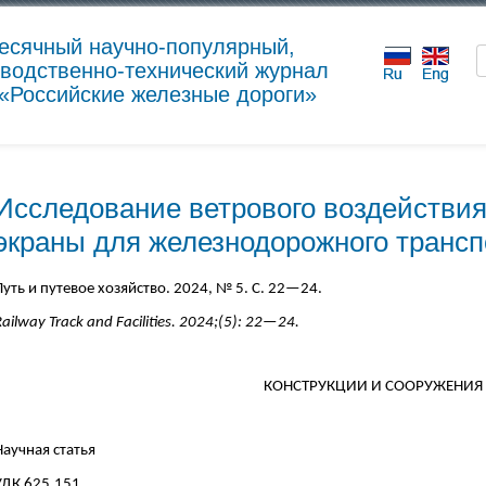
есячный научно-популярный,
водственно-технический журнал
«Российские железные дороги»
Исследование ветрового воздействия
экраны для железнодорожного трансп
Путь и путевое хозяйство. 2024, № 5. С. 22—24.
ailway Track and Facilities.
2024;(5): 22—24.
КОНСТРУКЦИИ И СООРУЖЕНИЯ
Научная статья
УДК 625.151