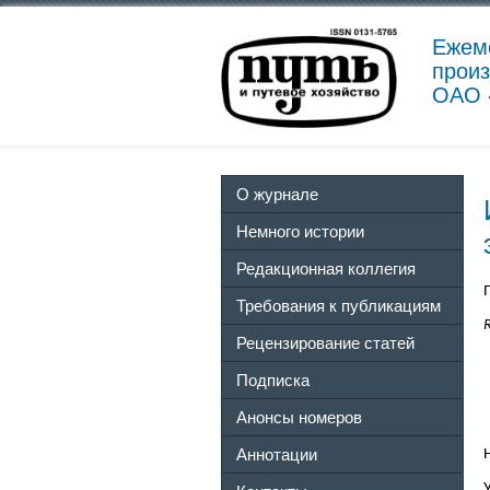
Ежем
произ
ОАО 
О журнале
Немного истории
Редакционная коллегия
Требования к публикациям
R
Рецензирование статей
Подписка
Анонсы номеров
Аннотации