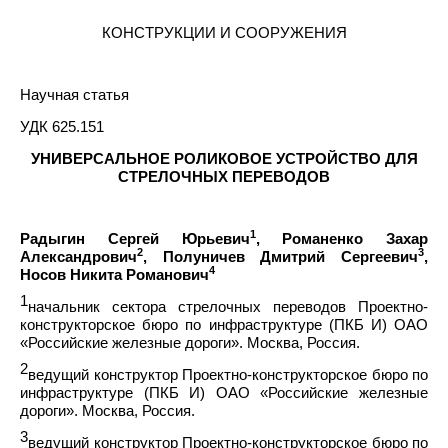
КОНСТРУКЦИИ
И
СООРУЖЕНИЯ
Научная статья
УДК 625.151
УНИВЕРСАЛЬНОЕ РОЛИКОВОЕ УСТРОЙСТВО ДЛЯ
СТРЕЛОЧНЫХ ПЕРЕВОДОВ
1
Радыгин Сергей Юрьевич
,
Романенко Захар
2
3
Александрович
, Полуничев Дмитрий Сергеевич
,
4
Носов Никита Романович
1
начальник сектора стрелочных переводов Проектно-
конструкторское бюро по инфраструктуре (ПКБ И) ОАО
«Российские железные дороги». Москва, Россия.
2
ведущий конструктор Проектно-конструкторское бюро по
инфраструктуре (ПКБ И) ОАО «Российские железные
дороги». Москва, Россия.
3
ведущий конструктор Проектно-конструкторское бюро по