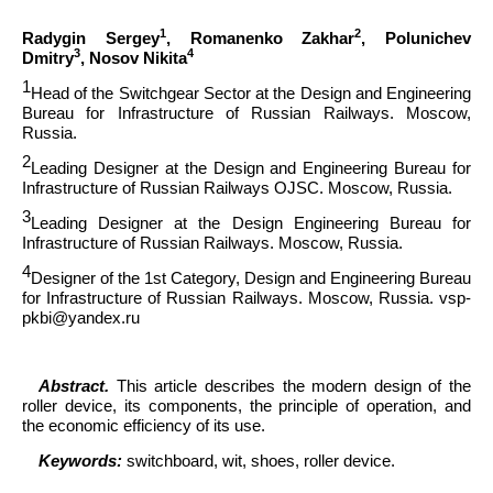
1
2
Radygin Sergey
,
Romanenko Zakhar
, Polunichev
3
4
Dmitry
, Nosov Nikita
1
Head of the Switchgear Sector at the Design and Engineering
Bureau for Infrastructure of Russian Railways. Moscow,
Russia.
2
Leading Designer at the Design and Engineering Bureau for
Infrastructure of Russian Railways OJSC. Moscow, Russia.
3
Leading Designer at the Design Engineering Bureau for
Infrastructure of Russian Railways. Moscow, Russia.
4
Designer of the 1st Category, Design and Engineering Bureau
for Infrastructure of Russian Railways. Moscow, Russia. vsp-
pkbi@yandex.ru
Abstract.
This article describes the modern design of the
roller device, its components, the principle of operation, and
the economic efficiency of its use.
Keywords:
switchboard, wit, shoes, roller device.